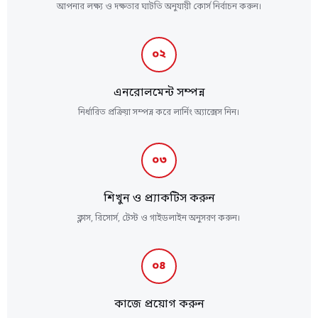
আপনার লক্ষ্য ও দক্ষতার ঘাটতি অনুযায়ী কোর্স নির্বাচন করুন।
০২
এনরোলমেন্ট সম্পন্ন
নির্ধারিত প্রক্রিয়া সম্পন্ন করে লার্নিং অ্যাক্সেস নিন।
০৩
শিখুন ও প্র্যাকটিস করুন
ক্লাস, রিসোর্স, টেস্ট ও গাইডলাইন অনুসরণ করুন।
০৪
কাজে প্রয়োগ করুন