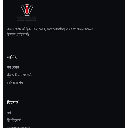
বাংলাদেশকেন্দ্রিক Tax, VAT, Accounting এবং পেশাগত দক্ষতা
উন্নয়ন প্ল্যাটফর্ম।
লার্নিং
সব কোর্স
স্টুডেন্ট ড্যাশবোর্ড
রেজিস্ট্রেশন
রিসোর্স
ব্লগ
ফ্রি রিসোর্স