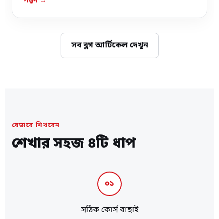
পড়ুন →
সব ব্লগ আর্টিকেল দেখুন
যেভাবে শিখবেন
শেখার সহজ ৪টি ধাপ
০১
সঠিক কোর্স বাছাই