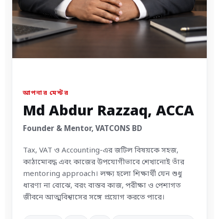
আপনার মেন্টর
Md Abdur Razzaq, ACCA
Founder & Mentor, VATCONS BD
Tax, VAT ও Accounting-এর জটিল বিষয়কে সহজ,
কাঠামোবদ্ধ এবং কাজের উপযোগীভাবে শেখানোই তাঁর
mentoring approach। লক্ষ্য হলো শিক্ষার্থী যেন শুধু
ধারণা না বোঝে, বরং বাস্তব কাজ, পরীক্ষা ও পেশাগত
জীবনে আত্মবিশ্বাসের সঙ্গে প্রয়োগ করতে পারে।