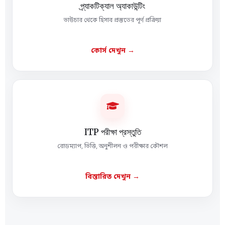
প্র্যাকটিক্যাল অ্যাকাউন্টিং
ভাউচার থেকে হিসাব প্রস্তুতের পূর্ণ প্রক্রিয়া
কোর্স দেখুন →

ITP পরীক্ষা প্রস্তুতি
রোডম্যাপ, ভিত্তি, অনুশীলন ও পরীক্ষার কৌশল
বিস্তারিত দেখুন →