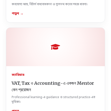
করযোগ্য আয়, রিটার্ন বাধ্যবাধকতা ও ন্যূনতম করের সহজ ধারণা।
পড়ুন →

ক্যারিয়ার
VAT, Tax ও Accounting-এ একজন Mentor
কেন প্রয়োজন
Professional learning-এ guidance ও structured practice-এর
ভূমিকা।