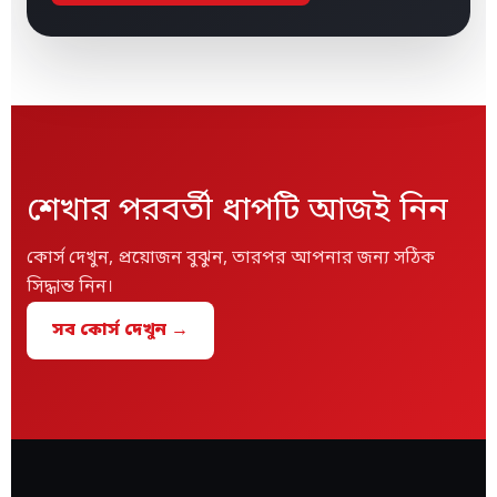
শেখার পরবর্তী ধাপটি আজই নিন
কোর্স দেখুন, প্রয়োজন বুঝুন, তারপর আপনার জন্য সঠিক
সিদ্ধান্ত নিন।
সব কোর্স দেখুন →