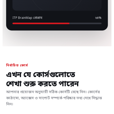
ITP BrainMap প্রোগ্রাম
৬৪%
নির্বাচিত কোর্স
এখন যে কোর্সগুলোতে
শেখা শুরু করতে পারেন
আপনার প্রয়োজন অনুযায়ী সঠিক কোর্সটি বেছে নিন। কোর্সের
কাঠামো, অ্যাক্সেস ও সাপোর্ট সম্পর্কে পরিষ্কার তথ্য দেখে সিদ্ধান্ত
নিন।