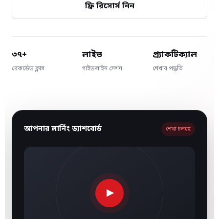
ফ্রি রিসোর্স নিন
৩৭+
লাইভ
প্র্যাকটিক্যাল
রেকর্ডেড ক্লাস
গাইডলাইন সেশন
শেখার পদ্ধতি
আপনার লার্নিং ড্যাশবোর্ড
শেখা চলছে
▶