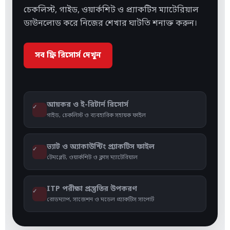
চেকলিস্ট, গাইড, ওয়ার্কশিট ও প্র্যাকটিস ম্যাটেরিয়াল
ডাউনলোড করে নিজের শেখার ঘাটতি শনাক্ত করুন।
সব ফ্রি রিসোর্স দেখুন
আয়কর ও ই-রিটার্ন রিসোর্স
✓
গাইড, চেকলিস্ট ও ব্যবহারিক সহায়ক ফাইল
ভ্যাট ও অ্যাকাউন্টিং প্র্যাকটিস ফাইল
✓
টেমপ্লেট, ওয়ার্কশিট ও ক্লাস ম্যাটেরিয়াল
ITP পরীক্ষা প্রস্তুতির উপকরণ
✓
রোডম্যাপ, সাজেশন ও মডেল প্র্যাকটিস সাপোর্ট