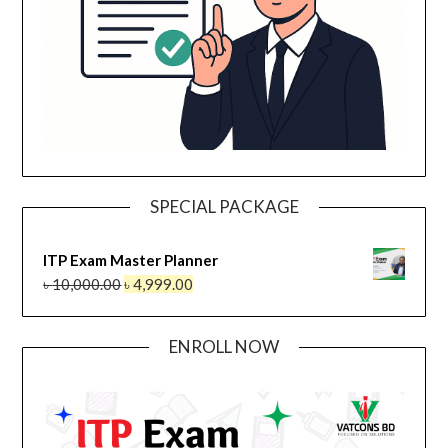
SPECIAL PACKAGE
ITP Exam Master Planner
৳
10,000.00
৳
4,999.00
ENROLL NOW