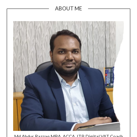
ABOUT ME
Md Abdur Razzaq MBA, ACCA, ITP Digital VAT Coach