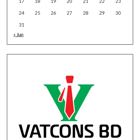
17
18
19
20
21
22
23
24
25
26
27
28
29
30
31
« Jun