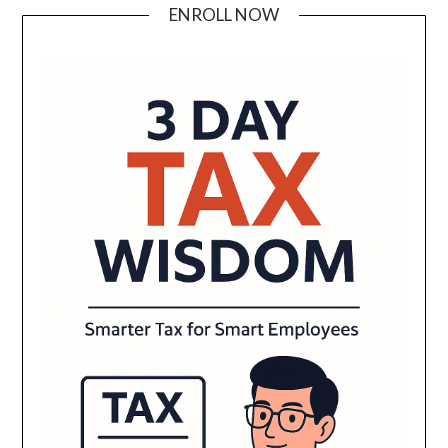
ENROLL NOW