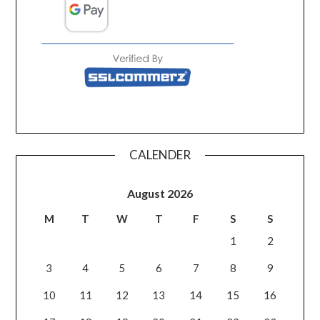
CALENDER
August 2026
M
T
W
T
F
S
S
1
2
3
4
5
6
7
8
9
10
11
12
13
14
15
16